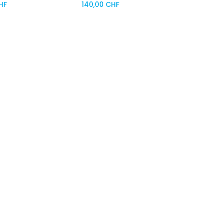
HF
140,00
CHF