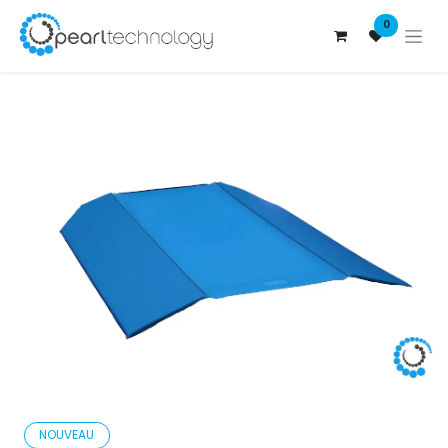
0
NOUVEAU