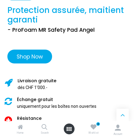
Protection assurée, maitient
garanti
- ProFoam MR Safety Pad Angel
Shop Now
Livraison gratuite
dés CHF 1'000.-
Échange gratuit
uniquement pour les boîtes non ouvertes
Résistance
0
Swiss Quality
Home
Search
Wishlist
Account